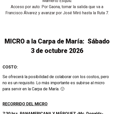
Mamerto Esquiú.
Acceso por auto: Por Gaona, tomar la salida que va a
Francisco Álvarez y avanzar por José Miró hasta la Ruta 7.
MICRO a la Carpa de María: Sábado
3 de octubre 2026
COSTO:
Se ofrecerá la posibilidad de colaborar con los costos, pero
no es un requisito. Lo más importante es subirse al micro
para servir en la Carpa de María. 🙂
RECORRIDO DEL MICRO
7:30 hrs. PANAMERICANA Y MÁRQUEZ -Mc. Donalds-